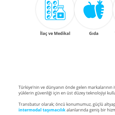
İlaç ve Medikal
Gıda
Türkiye’nin ve dünyanın önde gelen markalarının it
yüklerin güvenliği için en üst düzey teknolojiyi kull
Transbatur olarak; öncü konumumuz, güçlü altyap
intermodal taşımacılık
alanlarında geniş bir hizm