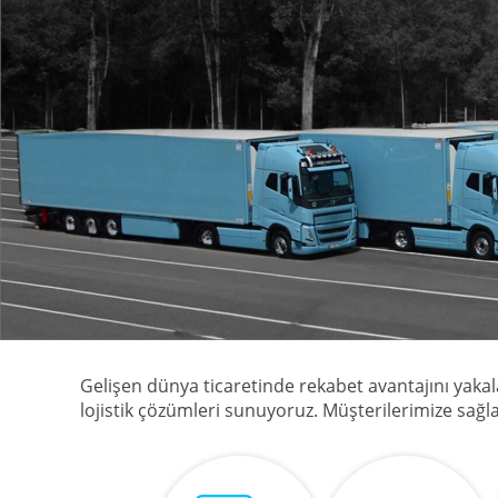
Gelişen dünya ticaretinde rekabet avantajını yaka
lojistik çözümleri sunuyoruz. Müşterilerimize sağladı