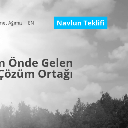
Navlun Teklifi
met Ağımız
EN
in Önde Gelen
 Çözüm Ortağı