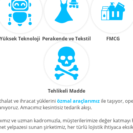
Yüksek Teknoloji
Perakende ve Tekstil
FMCG
Tehlikeli Madde
halat ve ihracat yüklerini
özmal araçlarımız
ile taşıyor, op
anıyoruz. Amacımız kesintisiz tedarik akışı.
ımız ve uzman kadromuzla, müşterilerimize değer katmayı 
et yelpazesi sunan şirketimiz, her türlü lojistik ihtiyaca e