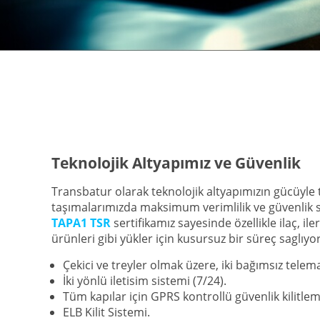
Teknolojik Altyapımız ve Güvenlik
Transbatur olarak teknolojik altyapımızın gücüyle 
taşımalarımızda maksimum verimlilik ve güvenlik
TAPA1 TSR
sertifikamız sayesinde özellikle ilaç, iler
ürünleri gibi yükler için kusursuz bir süreç saglıyo
Çekici ve treyler olmak üzere, iki bağımsız telem
İki yönlü iletisim sistemi (7/24).
Tüm kapılar için GPRS kontrollü güvenlik kilitle
ELB Kilit Sistemi.