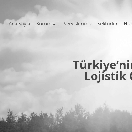
Ana Sayfa
Kurumsal
Servislerimiz
Sektörler
Hiz
Türkiye’n
Lojistik