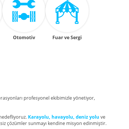
Otomotiv
Fuar ve Sergi
erasyonları profesyonel ekibimizle yönetiyor,
hedefliyoruz.
Karayolu, havayolu, deniz yolu
ve
ksiksiz çözümler sunmayı kendine misyon edinmiştir.