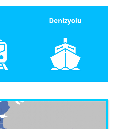
Denizyolu