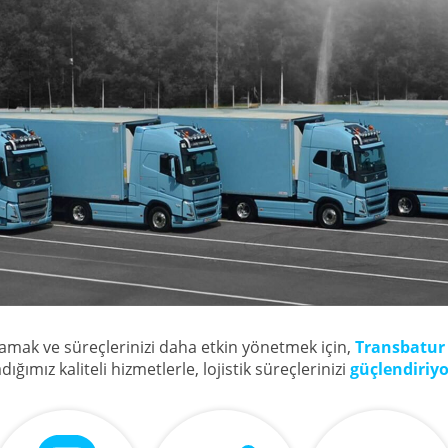
lamak ve süreçlerinizi daha etkin yönetmek için,
Transbatur
ğımız kaliteli hizmetlerle, lojistik süreçlerinizi
güçlendiriyo