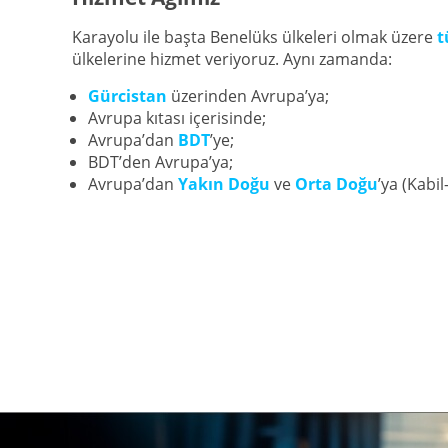
Karayolu ile başta Benelüks ülkeleri olmak üzere
t
ülkelerine hizmet veriyoruz. Aynı zamanda:
Gürcistan
üzerinden Avrupa’ya;
Avrupa kıtası içerisinde;
Avrupa’dan
BDT
’ye;
BDT’den Avrupa’ya;
Avrupa’dan
Yakın Doğu
ve
Orta Doğu
’ya (Kabil